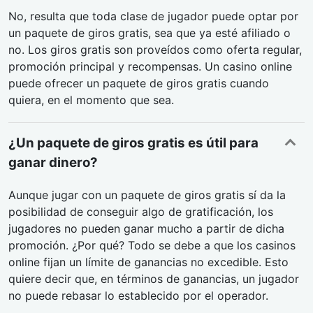
No, resulta que toda clase de jugador puede optar por
un paquete de giros gratis, sea que ya esté afiliado o
no. Los giros gratis son proveídos como oferta regular,
promoción principal y recompensas. Un casino online
puede ofrecer un paquete de giros gratis cuando
quiera, en el momento que sea.
¿Un paquete de giros gratis es útil para
ganar dinero?
Aunque jugar con un paquete de giros gratis sí da la
posibilidad de conseguir algo de gratificación, los
jugadores no pueden ganar mucho a partir de dicha
promoción. ¿Por qué? Todo se debe a que los casinos
online fijan un límite de ganancias no excedible. Esto
quiere decir que, en términos de ganancias, un jugador
no puede rebasar lo establecido por el operador.