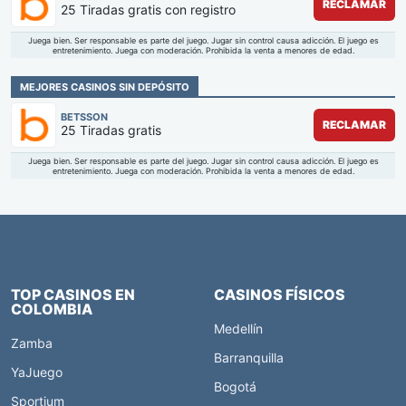
RECLAMAR
25 Tiradas gratis con registro
Juega bien. Ser responsable es parte del juego. Jugar sin control causa adicción. El juego es
entretenimiento. Juega con moderación. Prohibida la venta a menores de edad.
MEJORES CASINOS SIN DEPÓSITO
BETSSON
RECLAMAR
25 Tiradas gratis
Juega bien. Ser responsable es parte del juego. Jugar sin control causa adicción. El juego es
entretenimiento. Juega con moderación. Prohibida la venta a menores de edad.
TOP CASINOS EN
CASINOS FÍSICOS
COLOMBIA
Medellín
Zamba
Barranquilla
YaJuego
Bogotá
Sportium