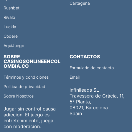
Cartagena
Rushbet
Rivalo
Luckia
Codere
AquiJuego
SOBRE
CONTACTOS
CASINOSONLINEENCOL
OMBIA.CO
Formulario de contacto
Términos y condiciones
Email
Política de privacidad
Infinileads SL
Travessera de Gràcia, 11,
Sobre Nosotros
5ª Planta,
08021, Barcelona
Jugar sin control causa
Spain
adiccion. El juego es
entretenimiento, juega
con moderación.