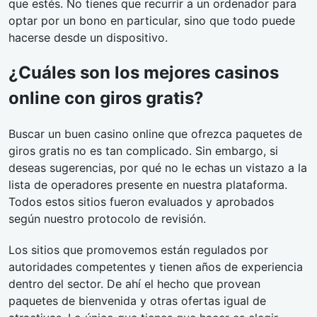
que estés. No tienes que recurrir a un ordenador para
optar por un bono en particular, sino que todo puede
hacerse desde un dispositivo.
¿Cuáles son los mejores casinos
online con giros gratis?
Buscar un buen casino online que ofrezca paquetes de
giros gratis no es tan complicado. Sin embargo, si
deseas sugerencias, por qué no le echas un vistazo a la
lista de operadores presente en nuestra plataforma.
Todos estos sitios fueron evaluados y aprobados
según nuestro protocolo de revisión.
Los sitios que promovemos están regulados por
autoridades competentes y tienen años de experiencia
dentro del sector. De ahí el hecho que provean
paquetes de bienvenida y otras ofertas igual de