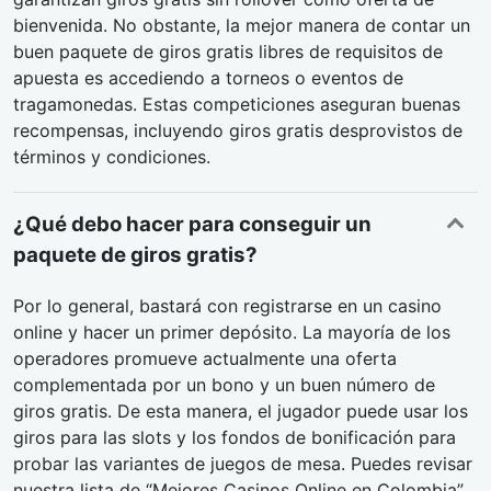
bienvenida. No obstante, la mejor manera de contar un
buen paquete de giros gratis libres de requisitos de
apuesta es accediendo a torneos o eventos de
tragamonedas. Estas competiciones aseguran buenas
recompensas, incluyendo giros gratis desprovistos de
términos y condiciones.
¿Qué debo hacer para conseguir un
paquete de giros gratis?
Por lo general, bastará con registrarse en un casino
online y hacer un primer depósito. La mayoría de los
operadores promueve actualmente una oferta
complementada por un bono y un buen número de
giros gratis. De esta manera, el jugador puede usar los
giros para las slots y los fondos de bonificación para
probar las variantes de juegos de mesa. Puedes revisar
nuestra lista de “Mejores Casinos Online en Colombia”