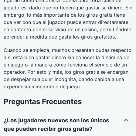
figuran como una oferta idónea para toda clase de
jugadores, dado que no tienen que gastar su dinero. Sin
embargo, lo más importante de los giros gratis tiene
que ver con que el jugador puede entrar directamente
en contacto con el servicio de un casino, permitiéndole
aprender a medida que gasta los giros gratuitos.
Cuando se empieza, muchos presentan dudas respecto
a si está bien gastar dinero sin conocer la dinámica de
un juego o la manera cómo funciona el servicio de un
operador. Por esto y más, los giros gratis se encargan
de despejar cualquier incógnita, dando cabida a una
experiencia inmejorable de juego.
Preguntas Frecuentes
¿Los jugadores nuevos son los únicos
que pueden recibir giros gratis?