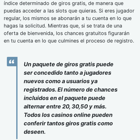
índice determinado de giros gratis, de manera que
puedas acceder a las slots que quieras. Si eres jugador
regular, los mismos se abonarán a tu cuenta en lo que
hagas la solicitud. Mientras que, si se trata de una
oferta de bienvenida, los chances gratuitos figurarán
en tu cuenta en lo que culmines el proceso de registro.
Un paquete de giros gratis puede
ser concedido tanto a jugadores
nuevos como a usuarios ya
registrados. El número de chances
incluidos en el paquete puede
alternar entre 20, 30,50 y más.
Todos los casinos online pueden
conferir tantos giros gratis como
deseen.