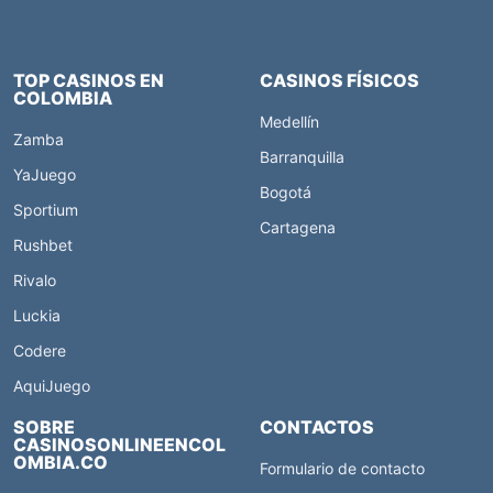
TOP CASINOS EN
CASINOS FÍSICOS
COLOMBIA
Medellín
Zamba
Barranquilla
YaJuego
Bogotá
Sportium
Cartagena
Rushbet
Rivalo
Luckia
Codere
AquiJuego
SOBRE
CONTACTOS
CASINOSONLINEENCOL
OMBIA.CO
Formulario de contacto