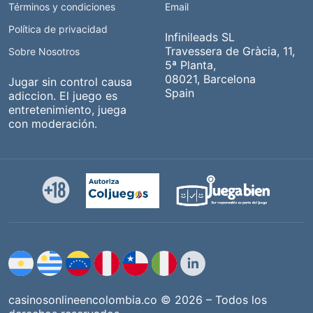
Términos y condiciones
Email
Política de privacidad
Infinileads SL
Travessera de Gràcia, 11,
Sobre Nosotros
5ª Planta,
08021, Barcelona
Jugar sin control causa
Spain
adiccion. El juego es
entretenimiento, juega
con moderación.
casinosonlineencolombia.co © 2026 – Todos los