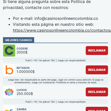
Si tiene alguna pregunta sobre esta Política de
privacidad, contacte con nosotros:
Por e-mail:
info@casinosonlineencolombia.co
Visitando esta página en nuestro sitio web:
https://www.casinosonlineencolombia.co/contactos
MEJORES CASINOS
CODERE
RECLAMAR
2000$
Publi | +18 | Se aplican T&C | Juega con responsabilidad
BETSSON
RECLAMAR
1.000000$
Juega bien. Ser responsable es parte del juego. Jugar sin control causa adicción. El juego es
entretenimiento. Juega con moderación. Prohibida la venta a menores de edad.
LUCKIA
RECLAMAR
250.000$
Publi | +18 | Se aplican T&C | Juega con responsabilidad
ZAMBA