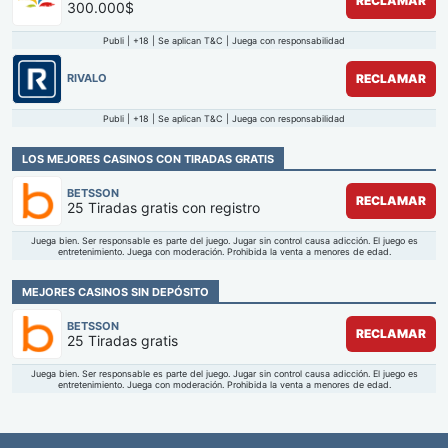
RECLAMAR
300.000$
Publi | +18 | Se aplican T&C | Juega con responsabilidad
RIVALO
RECLAMAR
Publi | +18 | Se aplican T&C | Juega con responsabilidad
LOS MEJORES CASINOS CON TIRADAS GRATIS
BETSSON
RECLAMAR
25 Tiradas gratis con registro
Juega bien. Ser responsable es parte del juego. Jugar sin control causa adicción. El juego es
entretenimiento. Juega con moderación. Prohibida la venta a menores de edad.
MEJORES CASINOS SIN DEPÓSITO
BETSSON
RECLAMAR
25 Tiradas gratis
Juega bien. Ser responsable es parte del juego. Jugar sin control causa adicción. El juego es
entretenimiento. Juega con moderación. Prohibida la venta a menores de edad.