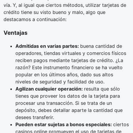
vía. Y, al igual que ciertos métodos, utilizar tarjetas de
crédito tiene su visto bueno y malo, algo que
destacamos a continuación:
Ventajas
Admitidas en varias partes:
buena cantidad de
operadores, tiendas virtuales y comercios físicos
reciben pagos mediante tarjetas de crédito. ¿La
razón? Este instrumento financiero se ha vuelto
popular en los últimos años, dado sus altos
niveles de seguridad y facilidad de uso.
Agilizan cualquier operación:
resulta que sólo
tienes que proveer los datos de la tarjeta para
procesar una transacción. Si se trata de un
depósito, debes detallar aparte la cantidad que
desees transferir.
Pueden estar sujetas a bonos especiales:
ciertos
casinos online promueven el uso de tarjetas de