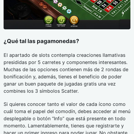
¿Qué tal las pagamonedas?
El apartado de slots contempla creaciones llamativas
presididas por 5 carretes y componentes interesantes.
Muchas de las opciones contienen más de 2 rondas de
bonificación y, además, tienes el beneficio de poder
ganar un buen paquete de jugadas gratis una vez
combines los 3 símbolos Scatter.
Si quieres conocer tanto el valor de cada ícono como
cuál toma el papel del comodín, debes acceder al menú
desplegable o botón “Info” que está presente en todo
momento. Lamentablemente, tienes que registrarte y
hacer un primer ingreso para poder jugar. No obstante,