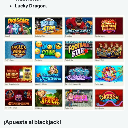
Lucky Dragon.
¡Apuesta al blackjack!