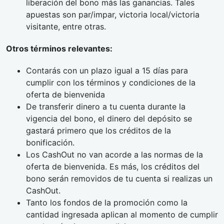
liberación del bono más las ganancias. Tales
apuestas son par/impar, victoria local/victoria
visitante, entre otras.
Otros términos relevantes:
Contarás con un plazo igual a 15 días para
cumplir con los términos y condiciones de la
oferta de bienvenida
De transferir dinero a tu cuenta durante la
vigencia del bono, el dinero del depósito se
gastará primero que los créditos de la
bonificación.
Los CashOut no van acorde a las normas de la
oferta de bienvenida. Es más, los créditos del
bono serán removidos de tu cuenta si realizas un
CashOut.
Tanto los fondos de la promoción como la
cantidad ingresada aplican al momento de cumplir