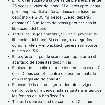
El rollover adjunto a la oferta de bienvenida es de
25 veces el valor del bono. Si quieres aprovechar
por completo dicha oferta, tienes que hacer un
depósito de $100 mil pesos. Luego, deberás
apostar $2.5 millones de pesos para dar con la
liberación del bono.
Todos los juegos contribuyen con el proceso de
liberación del bono. Sin embargo, categorías
como la ruleta y el blackjack generan un aporte
mínimo del 5%.
Esta oferta no puede usarse para apostar en el
apartado de apuestas deportivas.
El plazo de cumplimiento de los términos es de 7
días. Debes cumplir dentro del tiempo pautado
con el requisito de apuesta.
En caso de hacer un ingreso durante la vigencia
del bono, la cifra depositada se gastará antes que
los fondos de la bonificación.
Tienes la oportunidad de cumplir de 2 maneras