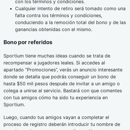
con los términos y condiciones.
Cualquier intento de retiro será tomado como una
falta contra los términos y condiciones,
conduciendo a la remoción total del bono y de las
ganancias obtenidas con el mismo.
Bono por referidos
Sportium tiene muchas ideas cuando se trata de
recompensar a jugadores leales. Si accedes al
apartado “Promociones”, verás un anuncio interesante
donde se detalla que podrás conseguir un bono de
hasta $50 mil pesos después de invitar a un amigo o
colega a unirse al servicio. Bastará con que comentes
con tus amigos cómo ha sido tu experiencia en
Sportium.
Luego, cuando tus amigos vayan a completar el
proceso de registro deberán introducir tu nombre de