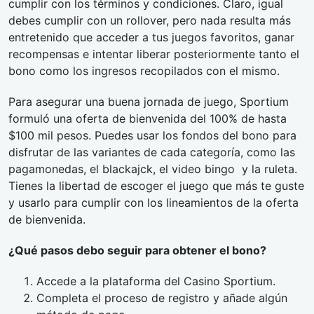
cumplir con los términos y condiciones. Claro, igual
debes cumplir con un rollover, pero nada resulta más
entretenido que acceder a tus juegos favoritos, ganar
recompensas e intentar liberar posteriormente tanto el
bono como los ingresos recopilados con el mismo.
Para asegurar una buena jornada de juego, Sportium
formuló una oferta de bienvenida del 100% de hasta
$100 mil pesos. Puedes usar los fondos del bono para
disfrutar de las variantes de cada categoría, como las
pagamonedas, el blackajck, el video bingo y la ruleta.
Tienes la libertad de escoger el juego que más te guste
y usarlo para cumplir con los lineamientos de la oferta
de bienvenida.
¿Qué pasos debo seguir para obtener el bono?
Accede a la plataforma del Casino Sportium.
Completa el proceso de registro y añade algún