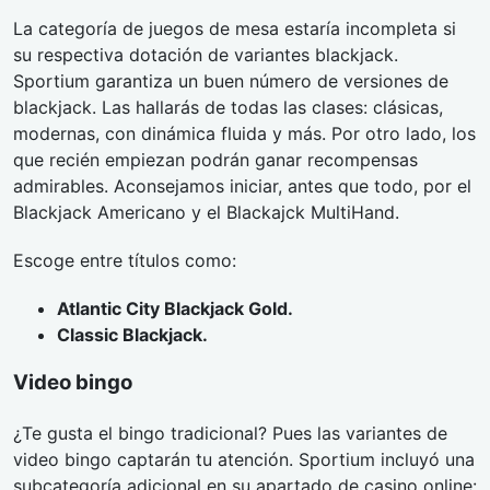
La categoría de juegos de mesa estaría incompleta si
su respectiva dotación de variantes blackjack.
Sportium garantiza un buen número de versiones de
blackjack. Las hallarás de todas las clases: clásicas,
modernas, con dinámica fluida y más. Por otro lado, los
que recién empiezan podrán ganar recompensas
admirables. Aconsejamos iniciar, antes que todo, por el
Blackjack Americano y el Blackajck MultiHand.
Escoge entre títulos como:
Atlantic City Blackjack Gold.
Classic Blackjack.
Video bingo
¿Te gusta el bingo tradicional? Pues las variantes de
video bingo captarán tu atención. Sportium incluyó una
subcategoría adicional en su apartado de casino online: