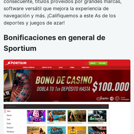
consecuente, títulos proveídos por grandes marcas,
software versátil que mejora la experiencia de
navegación y más. ¡Califiquemos a este As de los
deportes y juegos de azar!
Bonificaciones en general de
Sportium