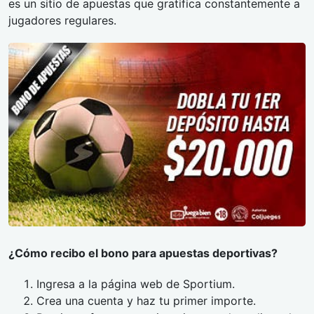
es un sitio de apuestas que gratifica constantemente a
jugadores regulares.
¿Cómo recibo el bono para apuestas deportivas?
Ingresa a la página web de Sportium.
Crea una cuenta y haz tu primer importe.