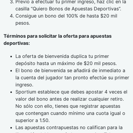
Previo a efectuar tu primer ingreso, haz clic en la
casilla “Quiero Bonos de Apuestas Deportivas”.
Consigue un bono del 100% de hasta $20 mil
pesos.
Términos para solicitar la oferta para apuestas
deportivas:
La oferta de bienvenida duplica tu primer
depósito hasta un máximo de $20 mil pesos.
El bono de bienvenida se añadirá de inmediato a
la cuenta del jugador tan pronto efectúe su primer
ingreso.
Sportium establece que debes apostar 4 veces el
valor del bono antes de realizar cualquier retiro.
No sólo con ello, tienes que registrar apuestas
que contengan cuando mínimo una cuota igual o
superior a 1.50.
Las apuestas contrapuestas no califican para la