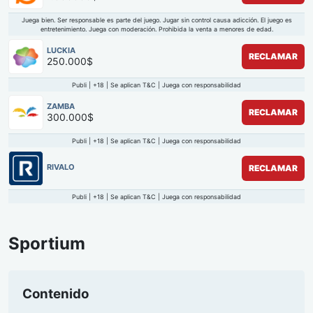
Juega bien. Ser responsable es parte del juego. Jugar sin control causa adicción. El juego es
entretenimiento. Juega con moderación. Prohibida la venta a menores de edad.
LUCKIA
RECLAMAR
250.000$
Publi | +18 | Se aplican T&C | Juega con responsabilidad
ZAMBA
RECLAMAR
300.000$
Publi | +18 | Se aplican T&C | Juega con responsabilidad
RIVALO
RECLAMAR
Publi | +18 | Se aplican T&C | Juega con responsabilidad
Sportium
Contenido