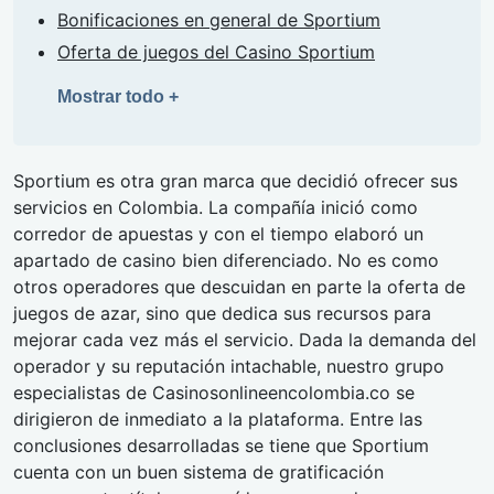
Bonificaciones en general de Sportium
Oferta de juegos del Casino Sportium
Mostrar todo +
Sportium es otra gran marca que decidió ofrecer sus
servicios en Colombia. La compañía inició como
corredor de apuestas y con el tiempo elaboró un
apartado de casino bien diferenciado. No es como
otros operadores que descuidan en parte la oferta de
juegos de azar, sino que dedica sus recursos para
mejorar cada vez más el servicio. Dada la demanda del
operador y su reputación intachable, nuestro grupo
especialistas de Casinosonlineencolombia.co se
dirigieron de inmediato a la plataforma. Entre las
conclusiones desarrolladas se tiene que Sportium
cuenta con un buen sistema de gratificación