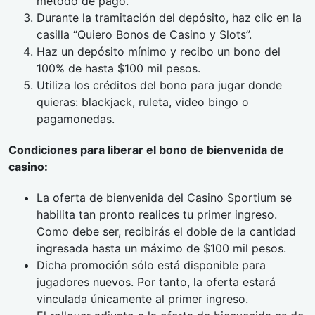
método de pago.
Durante la tramitación del depósito, haz clic en la
casilla “Quiero Bonos de Casino y Slots”.
Haz un depósito mínimo y recibo un bono del
100% de hasta $100 mil pesos.
Utiliza los créditos del bono para jugar donde
quieras: blackjack, ruleta, video bingo o
pagamonedas.
Condiciones para liberar el bono de bienvenida de
casino:
La oferta de bienvenida del Casino Sportium se
habilita tan pronto realices tu primer ingreso.
Como debe ser, recibirás el doble de la cantidad
ingresada hasta un máximo de $100 mil pesos.
Dicha promoción sólo está disponible para
jugadores nuevos. Por tanto, la oferta estará
vinculada únicamente al primer ingreso.