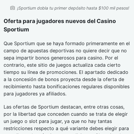
¡Sportium dobla tu primer depósito hasta $100 mil pesos!
Oferta para jugadores nuevos del Casino
Sportium
Que Sportium que se haya formado primeramente en el
campo de apuestas deportivas no quiere decir que no
sepa impartir bonos generosos para casino. Por el
contrario, este sitio de juegos actualiza cada cierto
tiempo su línea de promociones. El apartado dedicado
a la concesión de bonos proyecta desde la oferta de
recibimiento hasta bonificaciones regulares disponibles
para jugadores ya afiliados.
Las ofertas de Sportium destacan, entre otras cosas,
por la libertad que conceden cuando se trata de elegir
un juego o slot para jugar, ya que no hay tantas
restricciones respecto a qué variante debes elegir para