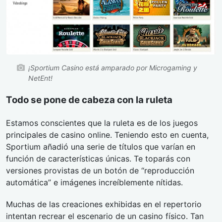
¡Sportium Casino está amparado por Microgaming y
NetEnt!
Todo se pone de cabeza con la ruleta
Estamos conscientes que la ruleta es de los juegos
principales de casino online. Teniendo esto en cuenta,
Sportium añadió una serie de títulos que varían en
función de características únicas. Te toparás con
versiones provistas de un botón de “reproducción
automática” e imágenes increíblemente nítidas.
Muchas de las creaciones exhibidas en el repertorio
intentan recrear el escenario de un casino físico. Tan