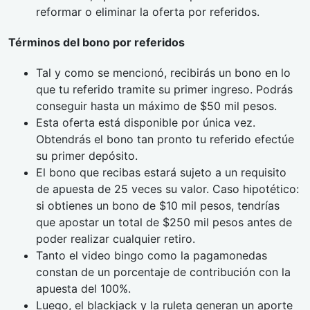
reformar o eliminar la oferta por referidos.
Términos del bono por referidos
Tal y como se mencionó, recibirás un bono en lo
que tu referido tramite su primer ingreso. Podrás
conseguir hasta un máximo de $50 mil pesos.
Esta oferta está disponible por única vez.
Obtendrás el bono tan pronto tu referido efectúe
su primer depósito.
El bono que recibas estará sujeto a un requisito
de apuesta de 25 veces su valor. Caso hipotético:
si obtienes un bono de $10 mil pesos, tendrías
que apostar un total de $250 mil pesos antes de
poder realizar cualquier retiro.
Tanto el video bingo como la pagamonedas
constan de un porcentaje de contribución con la
apuesta del 100%.
Luego, el blackjack y la ruleta generan un aporte