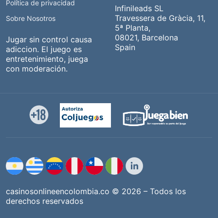
Política de privacidad
Infinileads SL
Travessera de Gràcia, 11,
Sobre Nosotros
5ª Planta,
08021, Barcelona
Jugar sin control causa
Spain
adiccion. El juego es
entretenimiento, juega
con moderación.
casinosonlineencolombia.co © 2026 – Todos los
derechos reservados