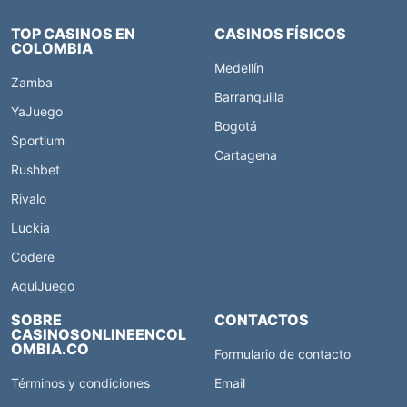
TOP CASINOS EN
CASINOS FÍSICOS
COLOMBIA
Medellín
Zamba
Barranquilla
YaJuego
Bogotá
Sportium
Cartagena
Rushbet
Rivalo
Luckia
Codere
AquiJuego
SOBRE
CONTACTOS
CASINOSONLINEENCOL
OMBIA.CO
Formulario de contacto
Términos y condiciones
Email