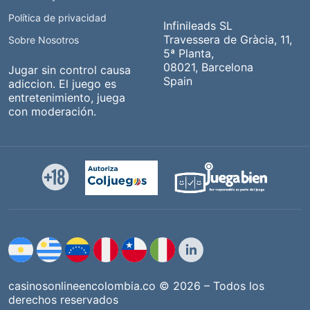
Política de privacidad
Infinileads SL
Travessera de Gràcia, 11,
Sobre Nosotros
5ª Planta,
08021, Barcelona
Jugar sin control causa
Spain
adiccion. El juego es
entretenimiento, juega
con moderación.
casinosonlineencolombia.co © 2026 – Todos los
derechos reservados