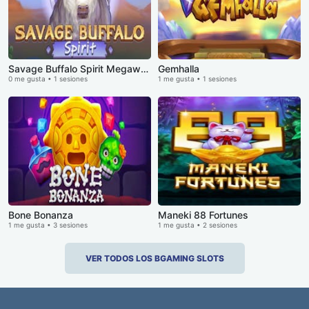
Savage Buffalo Spirit Megaways
Gemhalla
0 me gusta • 1 sesiones
1 me gusta • 1 sesiones
Bone Bonanza
Maneki 88 Fortunes
1 me gusta • 3 sesiones
1 me gusta • 2 sesiones
VER TODOS LOS BGAMING SLOTS