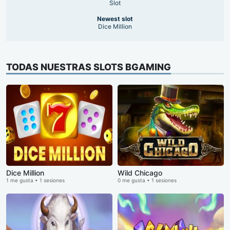
Slot
Newest slot
Dice Million
TODAS NUESTRAS SLOTS BGAMING
Dice Million
Wild Chicago
1 me gusta • 1 sesiones
0 me gusta • 1 sesiones