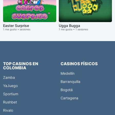
Easter Surprise
Ugga Bugga
1 me gusta • sesiones
1 me gusta • 1 sesiones
TOP CASINOS EN
CASINOS FÍSICOS
COLOMBIA
Medellín
Zamba
Barranquilla
YaJuego
Bogotá
Sportium
Cartagena
Rushbet
Rivalo