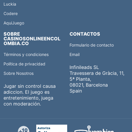
Luckia
Codere
AquiJuego
SOBRE
CONTACTOS
CASINOSONLINEENCOL
OMBIA.CO
Formulario de contacto
Términos y condiciones
Email
Política de privacidad
Infinileads SL
Travessera de Gràcia, 11,
Sobre Nosotros
5ª Planta,
08021, Barcelona
Jugar sin control causa
Spain
adiccion. El juego es
entretenimiento, juega
con moderación.