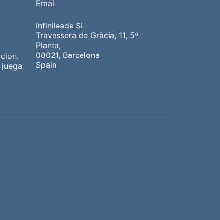
Email
Infinileads SL
Travessera de Gràcia, 11, 5ª
Planta,
08021, Barcelona
ccion.
Spain
 juega