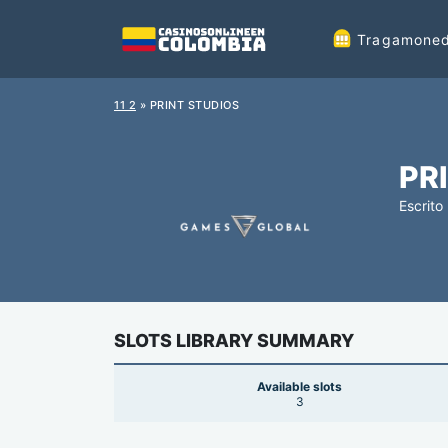
Tragamone
11 2
»
PRINT STUDIOS
PR
Escrito
SLOTS LIBRARY SUMMARY
Available slots
3