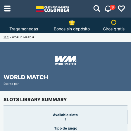
3
Tragamonedas
Bonos sin depósito
Giros gratis
11 2
»
WORLD MATCH
WORLD MATCH
Escrito por
SLOTS LIBRARY SUMMARY
Available slots
1
Tipo de juego