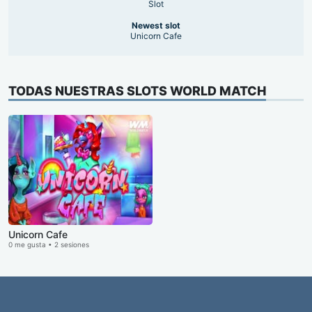
Slot
Newest slot
Unicorn Cafe
TODAS NUESTRAS SLOTS WORLD MATCH
Unicorn Cafe
0 me gusta • 2 sesiones