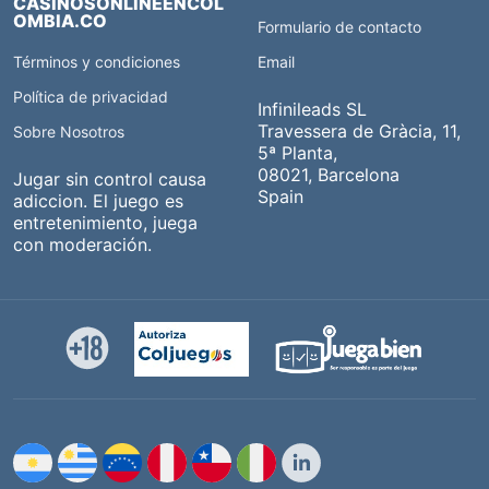
CASINOSONLINEENCOL
OMBIA.CO
Formulario de contacto
Términos y condiciones
Email
Política de privacidad
Infinileads SL
Travessera de Gràcia, 11,
Sobre Nosotros
5ª Planta,
08021, Barcelona
Jugar sin control causa
Spain
adiccion. El juego es
entretenimiento, juega
con moderación.