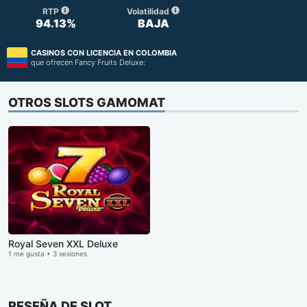
RTP
Volatilidad
94.13%
BAJA
CASINOS CON LICENCIA EN COLOMBIA
que ofrecen Fancy Fruits Deluxe:
OTROS SLOTS GAMOMAT
Royal Seven XXL Deluxe
1 me gusta • 3 sesiones
RESEÑA DE SLOT