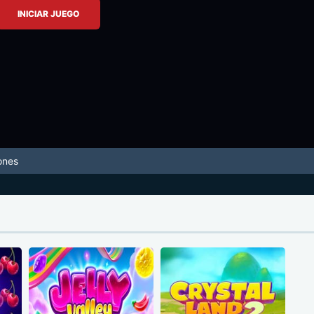
INICIAR JUEGO
ones