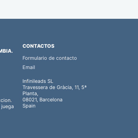
CONTACTOS
BIA.
Formulario de contacto
Email
Infinileads SL
Travessera de Gràcia, 11, 5ª
Planta,
08021, Barcelona
ccion.
Spain
 juega