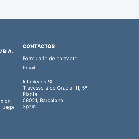
CONTACTOS
BIA.
Formulario de contacto
Email
Infinileads SL
Travessera de Gràcia, 11, 5ª
Planta,
08021, Barcelona
ccion.
Spain
 juega