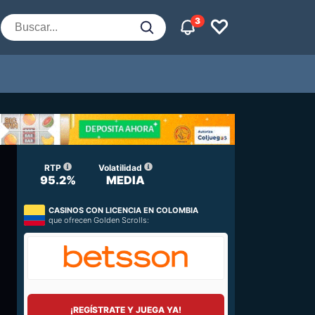
3
RTP
Volatilidad
95.2%
MEDIA
CASINOS CON LICENCIA EN COLOMBIA
que ofrecen Golden Scrolls:
¡REGÍSTRATE Y JUEGA YA!