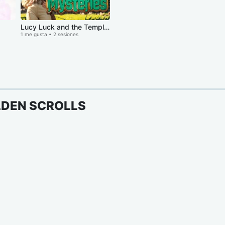
Lucy Luck and the Temple of Mysteries
1 me gusta • 2 sesiones
DEN SCROLLS