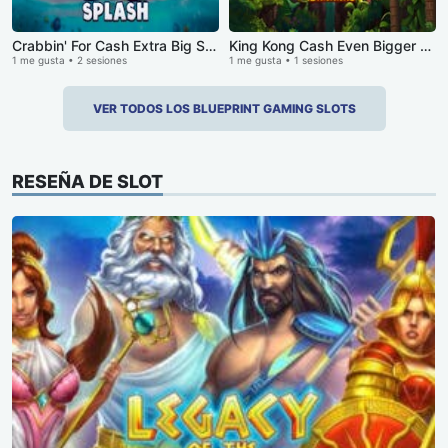
Crabbin' For Cash Extra Big Splash
King Kong Cash Even Bigger Bananas
1 me gusta • 2 sesiones
1 me gusta • 1 sesiones
VER TODOS LOS BLUEPRINT GAMING SLOTS
RESEÑA DE SLOT