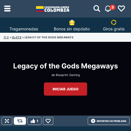
3
Tragamonedas
Bonos sin depósito
Giros gratis
11 2
»
SLOTS
»
LEGACY OF THE GODS MEGAWAYS
Legacy of the Gods Megaways
de
Blueprint Gaming
INICIAR JUEGO
1
REPORTAR UN PROBLEMA