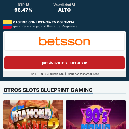
RTP
Volatilidad
96.47%
ALTO
CASINOS CON LICENCIA EN COLOMBIA
que ofrecen Legacy of the Gods Megaways:
¡REGÍSTRATE Y JUEGA YA!
Publi | +18 | Se aplican T&C | Juega con responsabilidad
OTROS SLOTS BLUEPRINT GAMING