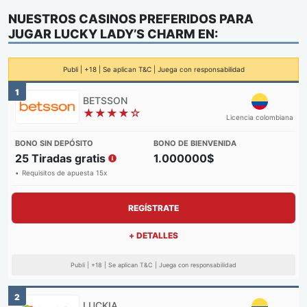
NUESTROS CASINOS PREFERIDOS PARA
JUGAR
LUCKY LADY’S CHARM
EN:
Publi | +18 | Se aplican T&C | Juega con responsabilidad
1
★★★★☆
Licencia colombiana
25 Tiradas gratis
1.000000$
Requisitos de apuesta 15x
REGÍSTRATE
+ DETALLES
Publi | +18 | Se aplican T&C | Juega con responsabilidad
2