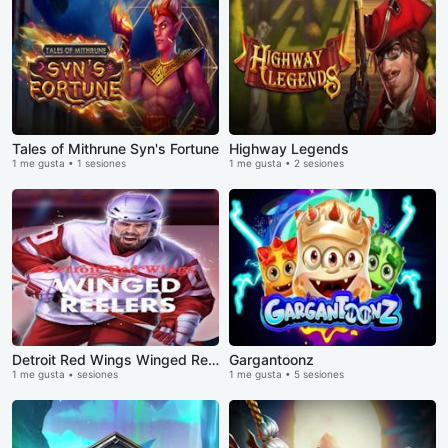
Tales of Mithrune Syn's Fortune
Highway Legends
1 me gusta • 1 sesiones
1 me gusta • 2 sesiones
Detroit Red Wings Winged Reelers
Gargantoonz
1 me gusta • sesiones
1 me gusta • 5 sesiones