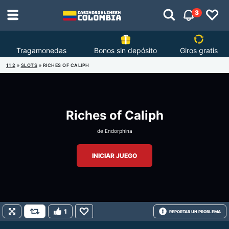
3
Tragamonedas
Bonos sin depósito
Giros gratis
11 2
»
SLOTS
»
RICHES OF CALIPH
Riches of Caliph
de
Endorphina
INICIAR JUEGO
1
REPORTAR UN PROBLEMA