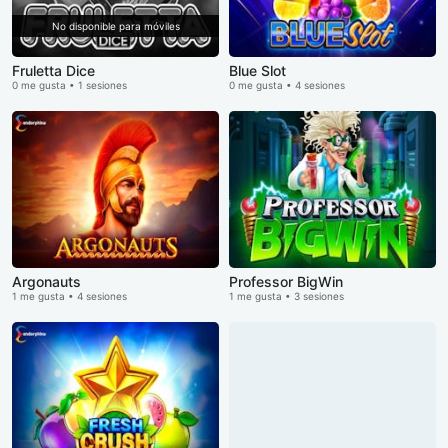
Fruletta Dice
Blue Slot
0 me gusta • 1 sesiones
0 me gusta • 4 sesiones
Argonauts
Professor BigWin
1 me gusta • 4 sesiones
1 me gusta • 3 sesiones