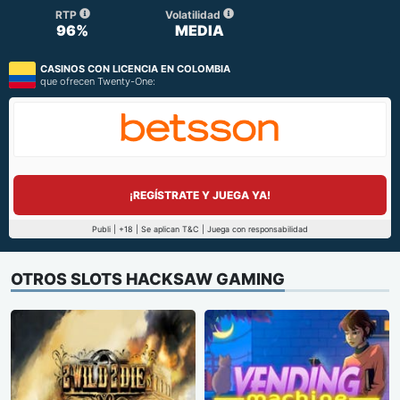
RTP
Volatilidad
96%
MEDIA
CASINOS CON LICENCIA EN COLOMBIA
que ofrecen Twenty-One:
¡REGÍSTRATE Y JUEGA YA!
Publi | +18 | Se aplican T&C | Juega con responsabilidad
OTROS SLOTS HACKSAW GAMING