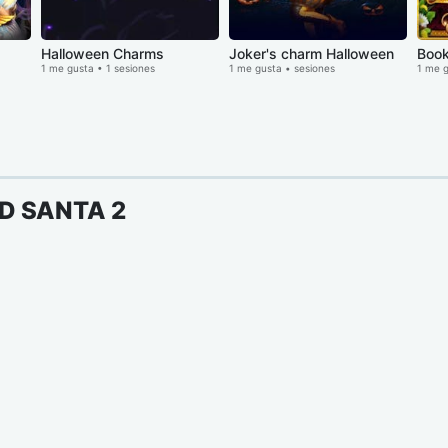
Halloween Charms
Joker's charm Halloween
Book
1 me gusta • 1 sesiones
1 me gusta • sesiones
1 me g
D SANTA 2