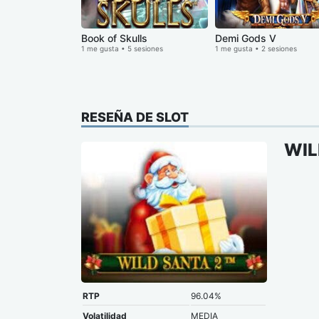
Book of Skulls
Demi Gods V
1 me gusta • 5 sesiones
1 me gusta • 2 sesiones
RESEÑA DE SLOT
WIL
RTP
96.04%
Volatilidad
MEDIA