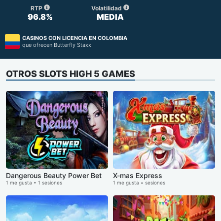
RTP
Volatilidad
96.8%
MEDIA
CASINOS CON LICENCIA EN COLOMBIA
que ofrecen Butterfly Staxx:
OTROS SLOTS HIGH 5 GAMES
Dangerous Beauty Power Bet
X-mas Express
1 me gusta • 1 sesiones
1 me gusta • sesiones