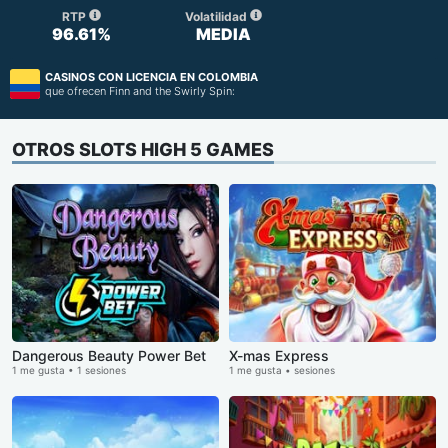
RTP
Volatilidad
96.61%
MEDIA
CASINOS CON LICENCIA EN COLOMBIA
que ofrecen Finn and the Swirly Spin:
OTROS SLOTS HIGH 5 GAMES
Dangerous Beauty Power Bet
X-mas Express
1 me gusta • 1 sesiones
1 me gusta • sesiones