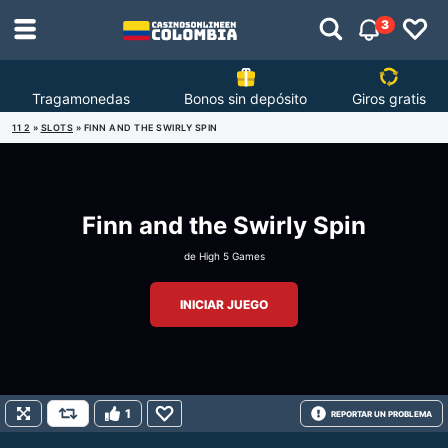
3
Tragamonedas
Bonos sin depósito
Giros gratis
11 2
»
SLOTS
»
FINN AND THE SWIRLY SPIN
Finn and the Swirly Spin
de
High 5 Games
INICIAR JUEGO
1
REPORTAR UN PROBLEMA