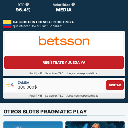
RTP
Volatilidad
96.4%
MEDIA
CASINOS CON LICENCIA EN COLOMBIA
que ofrecen Joker Blast Bonanza:
¡REGÍSTRATE Y JUEGA YA!
Publi | +18 | Se aplican T&C | Juega con responsabilidad
ZAMBA
VISITAR
300.000$
Publi | +18 | Se aplican T&C | Juega con responsabilidad
OTROS SLOTS PRAGMATIC PLAY