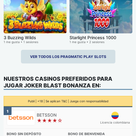
3 Buzzing Wilds
Starlight Princess 1000
1 me gusta • 1 sesiones
1 me gusta • 2 sesiones
VER TODOS LOS PRAGMATIC PLAY SLOTS
NUESTROS CASINOS PREFERIDOS PARA
JUGAR
JOKER BLAST BONANZA
EN:
Publi | +18 | Se aplican T&C | Juega con responsabilidad
1
★★★★☆
Licencia colombiana