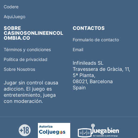
Codere
AquiJuego
SOBRE
CONTACTOS
CASINOSONLINEENCOL
OMBIA.CO
Formulario de contacto
Términos y condiciones
Email
Política de privacidad
Infinileads SL
Travessera de Gràcia, 11,
Sobre Nosotros
5ª Planta,
08021, Barcelona
Jugar sin control causa
Spain
adiccion. El juego es
entretenimiento, juega
con moderación.