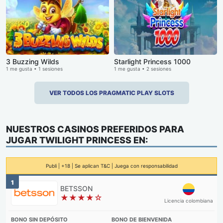
3 Buzzing Wilds
Starlight Princess 1000
1 me gusta • 1 sesiones
1 me gusta • 2 sesiones
VER TODOS LOS PRAGMATIC PLAY SLOTS
NUESTROS CASINOS PREFERIDOS PARA
JUGAR
TWILIGHT PRINCESS
EN:
Publi | +18 | Se aplican T&C | Juega con responsabilidad
1
★★★★☆
Licencia colombiana