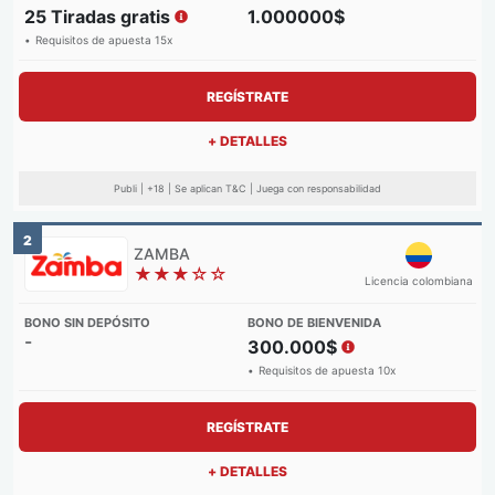
25 Tiradas gratis
1.000000$
Requisitos de apuesta 15x
REGÍSTRATE
+ DETALLES
Publi | +18 | Se aplican T&C | Juega con responsabilidad
2
★★★☆☆
Licencia colombiana
-
300.000$
Requisitos de apuesta 10x
REGÍSTRATE
+ DETALLES