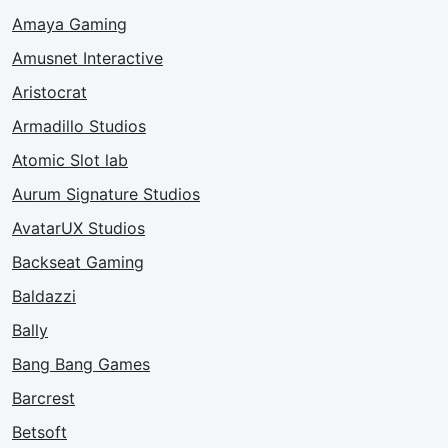
Amaya Gaming
Amusnet Interactive
Aristocrat
Armadillo Studios
Atomic Slot lab
Aurum Signature Studios
AvatarUX Studios
Backseat Gaming
Baldazzi
Bally
Bang Bang Games
Barcrest
Betsoft