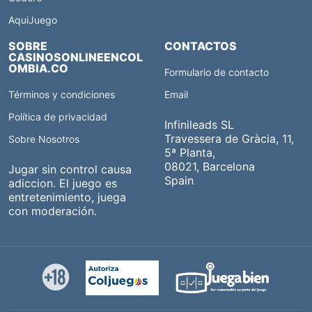
AquiJuego
SOBRE
CONTACTOS
CASINOSONLINEENCOL
OMBIA.CO
Formulario de contacto
Términos y condiciones
Email
Política de privacidad
Infinileads SL
Travessera de Gràcia, 11,
Sobre Nosotros
5ª Planta,
08021, Barcelona
Jugar sin control causa
Spain
adiccion. El juego es
entretenimiento, juega
con moderación.