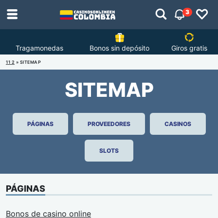
3
Tragamonedas
Bonos sin depósito
Giros gratis
11 2
»
SITEMAP
SITEMAP
PÁGINAS
PROVEEDORES
CASINOS
SLOTS
PÁGINAS
Bonos de casino online