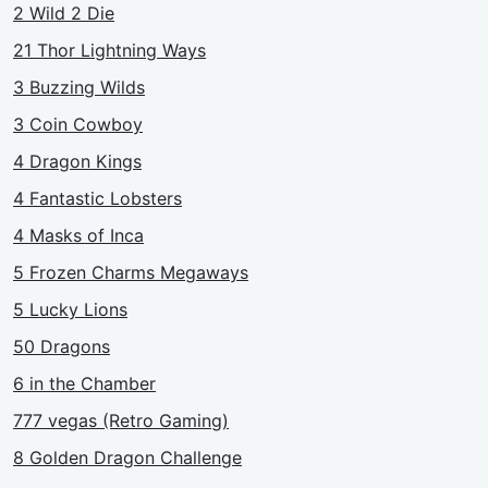
2 Wild 2 Die
21 Thor Lightning Ways
3 Buzzing Wilds
3 Coin Cowboy
4 Dragon Kings
4 Fantastic Lobsters
4 Masks of Inca
5 Frozen Charms Megaways
5 Lucky Lions
50 Dragons
6 in the Chamber
777 vegas (Retro Gaming)
8 Golden Dragon Challenge