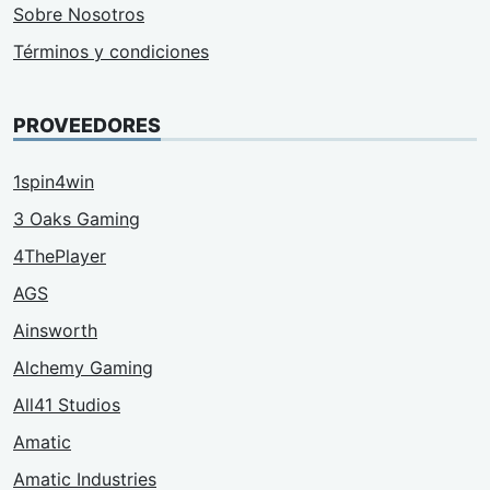
Sobre Nosotros
Términos y condiciones
PROVEEDORES
1spin4win
3 Oaks Gaming
4ThePlayer
AGS
Ainsworth
Alchemy Gaming
All41 Studios
Amatic
Amatic Industries