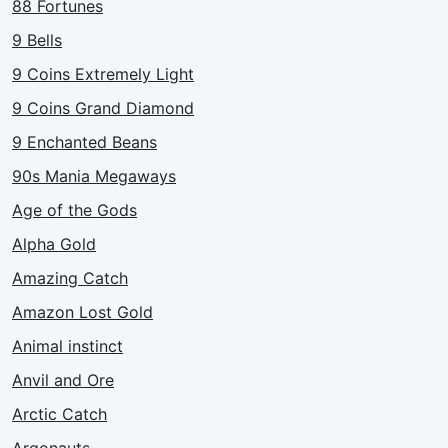
88 Fortunes
9 Bells
9 Coins Extremely Light
9 Coins Grand Diamond
9 Enchanted Beans
90s Mania Megaways
Age of the Gods
Alpha Gold
Amazing Catch
Amazon Lost Gold
Animal instinct
Anvil and Ore
Arctic Catch