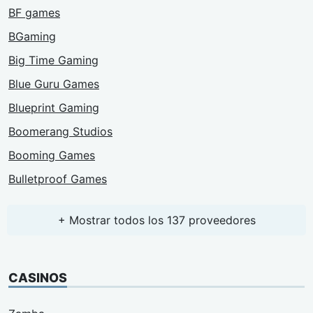
BF games
BGaming
Big Time Gaming
Blue Guru Games
Blueprint Gaming
Boomerang Studios
Booming Games
Bulletproof Games
+ Mostrar todos los 137 proveedores
CASINOS